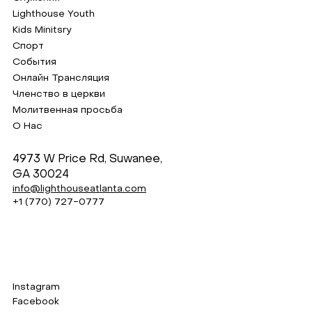
Lighthouse Youth
Kids Minitsry
Спорт
События
Онлайн Трансляция
Членство в церкви
Молитвенная просьба
О Нас
4973 W Price Rd, Suwanee,
GA 30024
info@lighthouseatlanta.com
+1 (770) 727-0777
Instagram
Facebook