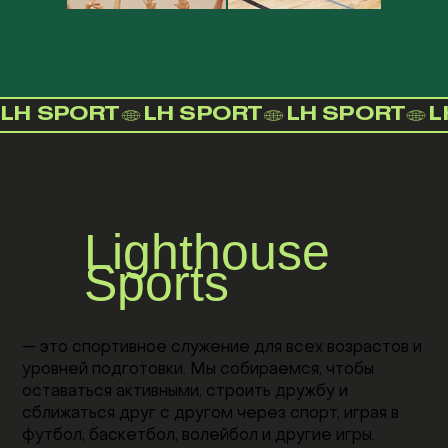
LH SPORT
Lighthouse
Sports
— это спортивное служение для всех возрастов и
уровней подготовки. Мы собираемся, чтобы
оставаться активными, строить дружбу и
сближаться друг с другом через спорт, играя в
футбол, баскетбол, волейбол и другие игры.