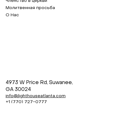
Членство в церкви
Молитвенная просьба
О Нас
4973 W Price Rd, Suwanee,
GA 30024
info@lighthouseatlanta.com
+1 (770) 727-0777