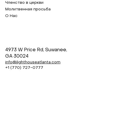
Членство в церкви
Молитвенная просьба
О Нас
4973 W Price Rd, Suwanee,
GA 30024
info@lighthouseatlanta.com
+1 (770) 727-0777
Instagram
Facebook