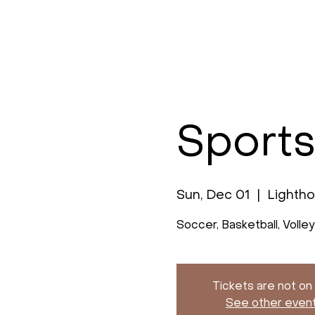
Sports
Sun, Dec 01
  |  
Lighth
Soccer, Basketball, Volle
Tickets are not on
See other even