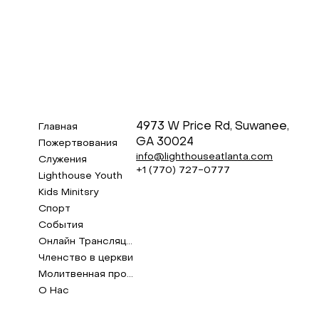
4973 W Price Rd, Suwanee,
Главная
GA 30024
Пожертвования
info@lighthouseatlanta.com
Служения
+1 (770) 727-0777
Lighthouse Youth
Kids Minitsry
Спорт
События
Онлайн Трансляция
Членство в церкви
Молитвенная просьба
О Нас