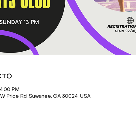
сто
 4:00 PM
 W Price Rd, Suwanee, GA 30024, USA