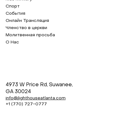
Спорт
События
Онлайн Трансляция
Членство в церкви
Молитвенная просьба
О Нас
4973 W Price Rd, Suwanee,
GA 30024
info@lighthouseatlanta.com
+1 (770) 727-0777