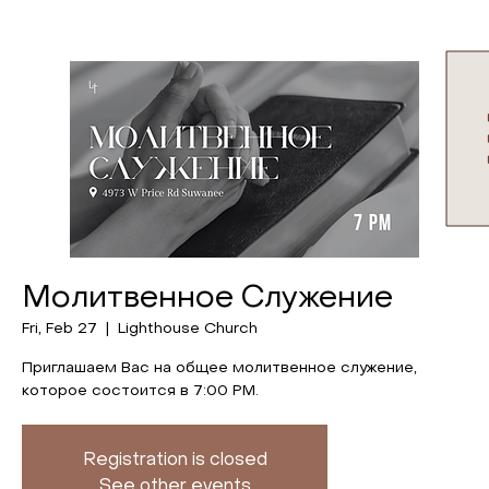
Молитвенное Служение
Fri, Feb 27
  |  
Lighthouse Church
Приглашаем Вас на общее молитвенное служение,
которое состоится в 7:00 PM.
Registration is closed
See other events