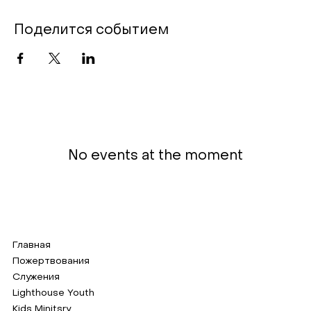
Поделится событием
No events at the moment
Главная
Пожертвования
Служения
Lighthouse Youth
Kids Minitsry