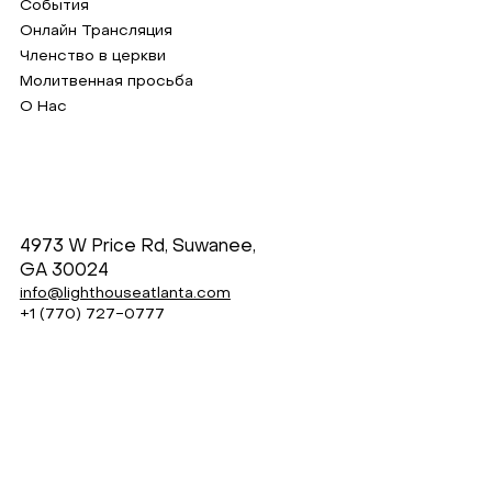
События
Онлайн Трансляция
Членство в церкви
Молитвенная просьба
О Нас
4973 W Price Rd, Suwanee,
GA 30024
info@lighthouseatlanta.com
+1 (770) 727-0777