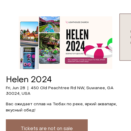
Helen 2024
Fri, Jun 28
  |  
450 Old Peachtree Rd NW, Suwanee, GA
30024, USA
Вас ожидает сплав на Тюбах по реке, яркий аквапарк,
вкусный обед!
Tickets are not on sale