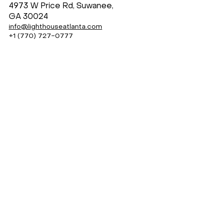
4973 W Price Rd, Suwanee,
GA 30024
info@lighthouseatlanta.com
+1 (770) 727-0777
Instagram
Facebook